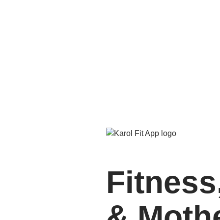
Fitness,
& Moth