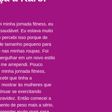
minha jornada fitness, eu
saudável. Eu estava muito
 percebi isso porque de
 de tamanho pequeno para
 nas minhas roupas. Foi
ergulhar em um novo estilo
 me arrependi. Pouco
r minha jornada fitness,
cebi que tinha a
 mostrar às mulheres que
inuar se exercitando
gravidez. Então comecei a
mento de peso mais a sério,
aprender muito mais para