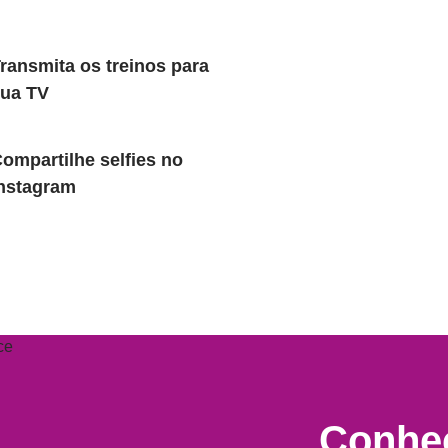
ransmita os treinos para
ua TV
ompartilhe selfies no
nstagram
Conheç