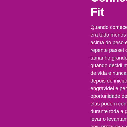
Fit
Quando comecei 
era tudo menos 
acima do peso e
repente passei
tamanho grande
quando decidi m
de vida e nunca
depois de inicia
engravidei e per
oportunidade de
elas podem cont
durante toda a 
levar o levanta
pois precisava 