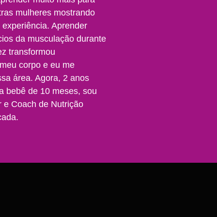
tras mulheres mostrando
 experiência. Aprender
cios da musculação durante
ez transformou
meu corpo e eu me
ssa área. Agora, 2 anos
a bebê de 10 meses, sou
r e Coach de Nutrição
icada.