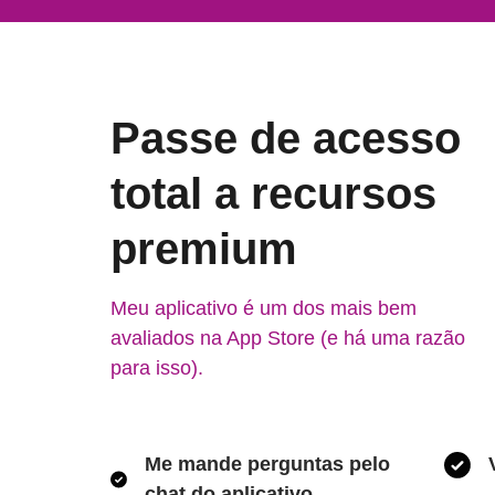
Passe de acesso
total a recursos
premium
Meu aplicativo é um dos mais bem
avaliados na App Store (e há uma razão
para isso).
Me mande perguntas pelo
chat do aplicativo