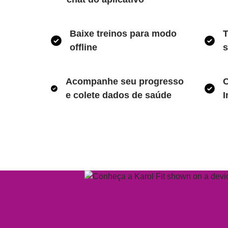
Baixe treinos para modo
T
offline
s
Acompanhe seu progresso
C
e colete dados de saúde
I