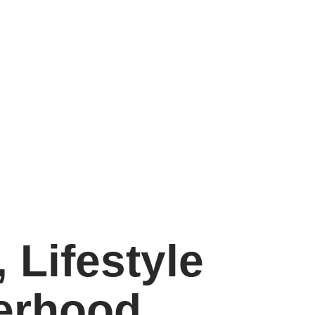
 Lifestyle
erhood