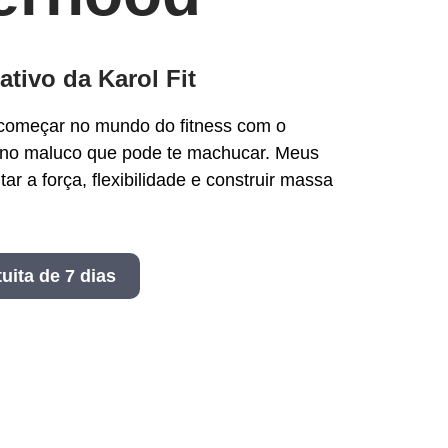
ativo da Karol Fit
 começar no mundo do fitness com o
eino maluco que pode te machucar. Meus
tar a força, flexibilidade e construir massa
uita de 7 dias